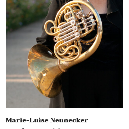
Marie-Luise Neunecker