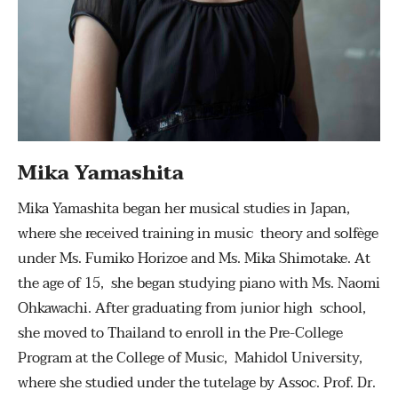
Mika Yamashita
Mika Yamashita began her musical studies in Japan,
where she received training in music theory and solfège
under Ms. Fumiko Horizoe and Ms. Mika Shimotake. At
the age of 15, she began studying piano with Ms. Naomi
Ohkawachi. After graduating from junior high school,
she moved to Thailand to enroll in the Pre-College
Program at the College of Music, Mahidol University,
where she studied under the tutelage by Assoc. Prof. Dr.