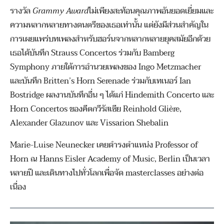
รางวัล
Grammy Award
ไม่เพียงสะท้อนคุณภาพอันยอดเยี่ยมและ
ความหลากหลายทางดนตรีของเธอเท่านั้น แต่ยังมีส่วนสำคัญใน
การเผยแพร่บทเพลงสำหรับฮอร์นจากหลากหลายยุคสมัยอีกด้วย
เธอได้บันทึก Strauss Concertos ร่วมกับ Bamberg
Symphony ภายใต้การอำนวยเพลงของ Ingo Metzmacher
และบันทึก Britten’s Horn Serenade ร่วมกับเทเนอร์ Ian
Bostridge ผลงานบันทึกอื่น ๆ ได้แก่ Hindemith Concerto และ
Horn Concertos ของคีตกวีรัสเซีย Reinhold Glière,
Alexander Glazunov และ Vissarion Shebalin
Marie-Luise Neunecker เคยดำรงตำแหน่ง Professor of
Horn ณ Hanns Eisler Academy of Music, Berlin เป็นเวลา
หลายปี และเดินทางไปทั่วโลกเพื่อจัด masterclasses อย่างต่อ
เนื่อง