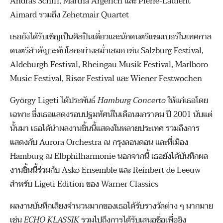
András Schiff, Martha Argerich และ Pierre-Laurent
Aimard รวมถึง Zehetmair Quartet
เธอยังได้รับเชิญเป็นศิลปินเดี่ยวและนักดนตรีแชมเบอร์ในเทศกาล
ดนตรีสำคัญระดับโลกอย่างสม่ำเสมอ เช่น Salzburg Festival,
Aldeburgh Festival, Rheingau Musik Festival, Marlboro
Music Festival, Risør Festival และ Wiener Festwochen
György Ligeti ได้ประพันธ์
Hamburg Concerto
ให้แก่เธอโดย
เฉพาะ ซึ่งเธอแสดงรอบปฐมทัศน์ในเดือนมกราคม ปี 2001 นับแต่
นั้นมา เธอได้นำผลงานชิ้นนี้แสดงในหลายประเทศ รวมถึงการ
แสดงกับ Aurora Orchestra ณ กรุงลอนดอน และที่เมือง
Hamburg ณ Elbphilharmonie นอกจากนี้ เธอยังได้บันทึกผล
งานชิ้นนี้ร่วมกับ Asko Ensemble และ Reinbert de Leeuw
สำหรับ Ligeti Edition ของ Warner Classics
ผลงานบันทึกเสียงจำนวนมากของเธอได้รับรางวัลต่าง ๆ มากมาย
เช่น
ECHO KLASSIK
รวมไปถึงการได้รับเสนอชื่อเพื่อชิง