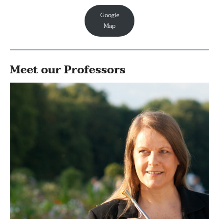
Google
Map
Meet our Professors