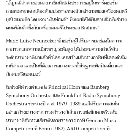
“อัญมณีล้ำค่าของผลงานชิ้นนี้เปล่งประกายอยู่ในพาร์ตฮอร์น
ถ่ายทอดทุกเฉดเสียงด้วยประกายทองอันสง่างามของเครื่องดนตรี
ยุคโรแมนติก โดยเฉพาะในท่อนช้า ซึ่งเผยให้ได้ยินสายสัมพันธ์ทาง
ดนตรีอันลึกซึ้งกับเครื่องดนตรีโปรดของ Brahms”
Marie-Luise Neunecker นักฮอร์นผู้ได้รับการยกย่องในความ
สามารถและความเชี่ยวชาญระดับสูง ได้ประสบความสำเร็จใน
ระดับนานาชาติมาแล้วทั่วโลก เธอสร้างเส้นทางอาชีพที่โดดเด่นใน
เวทีสากล และเป็นที่ต้องการอย่างมากทั้งในฐานะศิลปินเดี่ยวและ
นักดนตรีแชมเบอร์
ในช่วงที่ดำรงตำแหน่ง Principal Horn ของ Bamberg
Symphony Orchestra และ Frankfurt Radio Symphony
Orchestra ระหว่างปี ค.ศ. 1979–1989 เธอได้รับความสนใจ
อย่างกว้างขวางจากการคว้ารางวัลในการแข่งขันดนตรีระดับ
นานาชาติอันทรงเกียรติหลายรายการ อาทิ German Music
Competition ที่ Bonn (1982), ARD Competition ที่