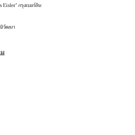
Eisler” กรุงเบอร์ลิน
ณิวัฒนา
วม