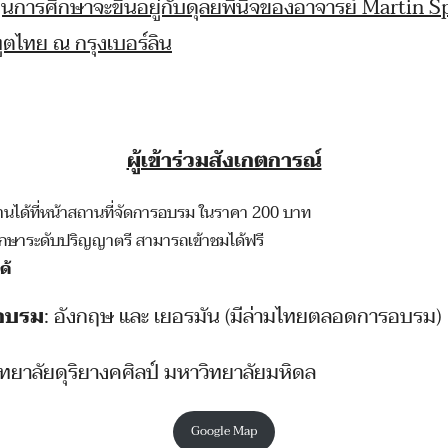
การศึกษาจะขึ้นอยู่กับดุลยพินิจของอาจารย์ Martin 
ตไทย ณ กรุงเบอร์ลิน
ผู้เข้าร่วมสังเกตการณ์
านได้ที่หน้าสถานที่จัดการอบรม ในราคา 200 บาท
ึกษาระดับปริญญาตรี สามารถเข้าชมได้ฟรี
ด้
รอบรม
: อังกฤษ และ เยอรมัน (มีล่ามไทยตลอดการอบรม)
วิทยาลัยดุริยางคศิลป์ มหาวิทยาลัยมหิดล
Google Map