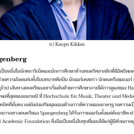
(c) Kaupo Kikkas
genberg
็นหนึ่งในนักคลาริเน็ตและนักการศึกษาด้านดนตรีคลาสสิกที่มีอิทธิพล
 ด้วยความโดดเด่นทั้งในบทบาทศิลปิน นักออร์เคสตรา นักดนตรีเชมเบอร
ุโรป เส้นทางดนตรีของเขาเริ่มต้นด้วยการศึกษาภายใต้การดูแลของ Han
ธิพลที่สุดของเยอรมนี ที่ Hochschule für Musik, Theater und Medi
ิคที่มั่นคง แต่ยังส่งเสริมมุมมองด้านการตีความและมาตรฐานความเป็
มสามารถทางดนตรีของ Spangenberg ได้รับการยอมรับตั้งแต่ต้นอาชีพ ผ่
cademic Foundation ซึ่งถือเป็นหนึ่งในทุนที่มอบให้แก่ผู้มีศักยภา