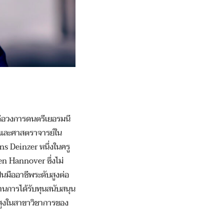
ต่อวงการดนตรีเยอรมนี
์ และศาสตราจารย์ใน
s Deinzer หนึ่งในครู
en Hannover ซึ่งไม่
นมืออาชีพระดับสูงต่อ
านการได้รับทุนสนับสนุน
พสูงในสาขาวิชาการของ