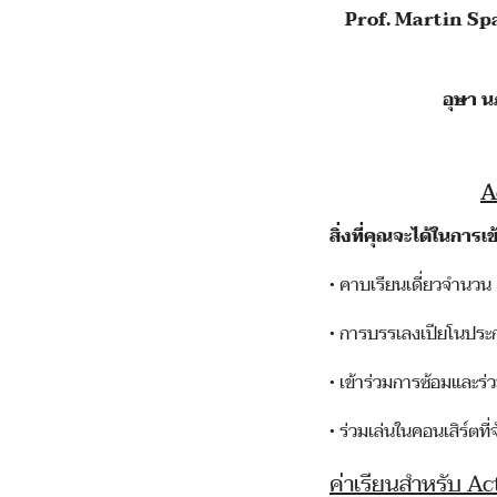
Prof. Martin S
อุษา 
A
สิ่งที่คุณจะได้ในการ
•
คาบเรียนเดี่ยวจำนวน 3
•
การบรรเลงเปียโนประ
•
เข้าร่วมการซ้อมและร
•
ร่วมเล่นในคอนเสิร์ตที่
ค่าเรียนสำหรับ A