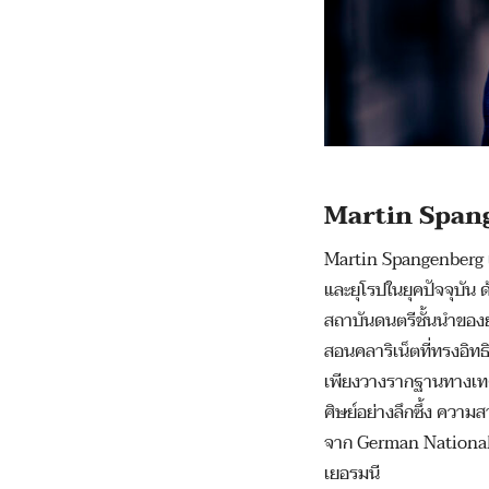
Martin Span
Martin Spangenberg เป
และยุโรปในยุคปัจจุบัน
สถาบันดนตรีชั้นนำของย
สอนคลาริเน็ตที่ทรงอิท
เพียงวางรากฐานทางเทคน
ศิษย์อย่างลึกซึ้ง ควา
จาก German National A
เยอรมนี