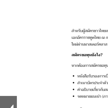
สำหรับผู้สมัครชาวไทย
เอกอัครราชทูตไทย ณ กร
ใหม่ผ่านมาสเตอร์คลาส
สมัครขอทุนยังไง?
หากต้องการสมัครขอทุนก
หนังสือรับรองการเป
สำเนาบัตรประจำตัว
คำอธิบายเกี่ยวกั
จดหมายแนะนำ (ภา