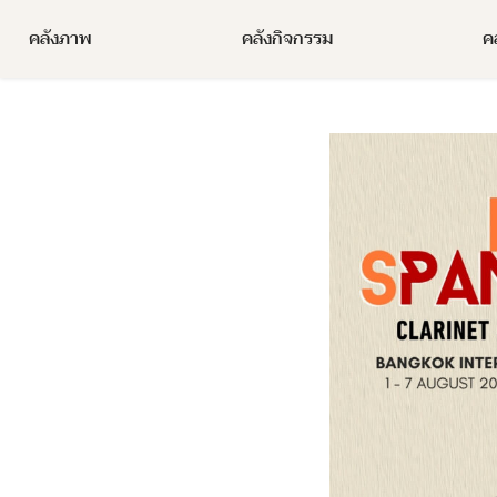
Skip
คลังภาพ
คลังกิจกรรม
คล
to
content