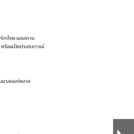
าจักรไทย และสถาน
ะ พร้อมเปิดประสบการณ์
่วมมาสเตอร์คลาส