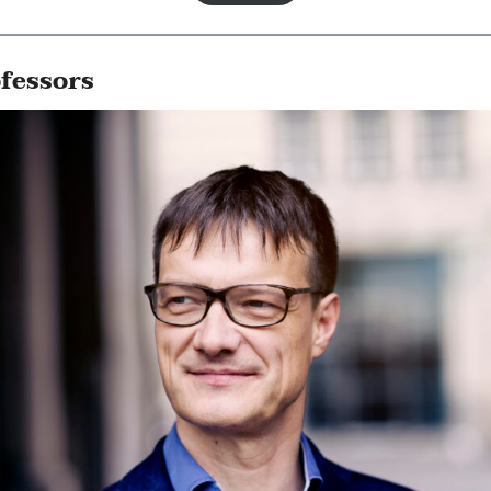
fessors