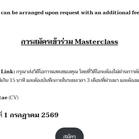
an be arranged upon request with an additional fee
การสมัครเข้าร่วม Masterclass
 Link:
กรุณาส่งวิดีโอการแสดงของคุณ โดยที่วิดีโอจะต้องไม่ผ่านการต
่เกิน 15 นาที และต้องบันทึกภายในระยะเวลา 3 เดือนที่ผ่านมา และต้องมอ
tae
(CV)
ี่
1 กรกฏาคม 2569
สมัคร