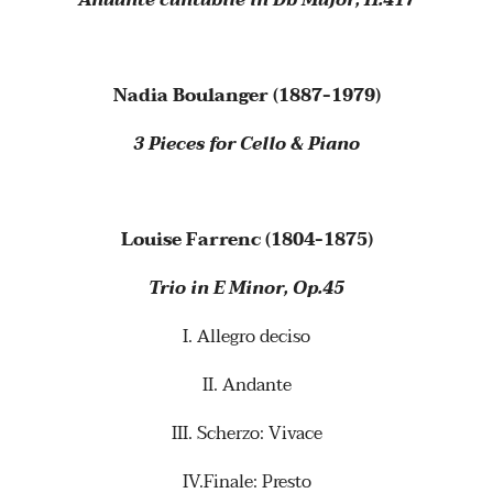
Nadia Boulanger (1887-1979)
3 Pieces for Cello & Piano
Louise Farrenc (1804-1875)
Trio in E Minor, Op.45
I. Allegro deciso
II. Andante
III. Scherzo: Vivace
IV.Finale: Presto