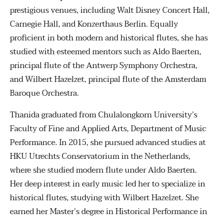
prestigious venues, including Walt Disney Concert Hall,
Carnegie Hall, and Konzerthaus Berlin. Equally
proficient in both modern and historical flutes, she has
studied with esteemed mentors such as Aldo Baerten,
principal flute of the Antwerp Symphony Orchestra,
and Wilbert Hazelzet, principal flute of the Amsterdam
Baroque Orchestra.
Thanida graduated from Chulalongkorn University’s
Faculty of Fine and Applied Arts, Department of Music
Performance. In 2015, she pursued advanced studies at
HKU Utrechts Conservatorium in the Netherlands,
where she studied modern flute under Aldo Baerten.
Her deep interest in early music led her to specialize in
historical flutes, studying with Wilbert Hazelzet. She
earned her Master’s degree in Historical Performance in