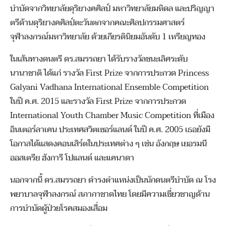
บำบัดจากวิทยาลัยดุริยางคศิลป์ มหาวิทยาลัยมหิดล และปริญญา
ตรีด้านดุริยางคศิลป์ตะวันตกจากคณะศิลปกรรมศาสตร์
จุฬาลงกรณ์มหาวิทยาลัย ด้วยเกียรตินิยมอันดับ 1 เหรียญทอง
ในเส้นทางดนตรี ดร.สมรรถยา ได้รับรางวัลชนะเลิศระดับ
นานาชาติ ได้แก่ รางวัล First Prize จากการประกวด Princess
Galyani Vadhana International Ensemble Competition
ในปี ค.ศ. 2015 และรางวัล First Prize จากการประกวด
International Youth Chamber Music Competition ที่เมือง
อินเตอร์ลาเคน ประเทศสวิตเซอร์แลนด์ ในปี ค.ศ. 2005 เธอยังมี
โอกาสได้แสดงคอนเสิร์ตในประเทศต่าง ๆ เช่น อังกฤษ เยอรมนี
ออสเตรีย ฮังการี โปแลนด์ และแคนาดา
นอกจากนี้ ดร.สมรรถยา ดำรงตำแหน่งเป็นนักดนตรีบำบัด ณ โรง
พยาบาลจุฬาลงกรณ์ สภากาชาดไทย โดยมีความเชี่ยวชาญด้าน
การบำบัดผู้ป่วยโรคสมองเสื่อม