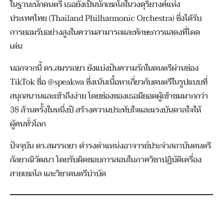
ในฐานะนักดนตรี เธอยังเป็นนักเชลโลในวงดุริยางค์แห่ง
ประเทศไทย (Thailand Philharmonic Orchestra) ซึ่งได้รับ
การยอมรับอย่างสูงในความสามารถและทักษะการแสดงที่โดด
เด่น
นอกจากนี้ ดร.สมรรถยา ยังแบ่งปันความรักในดนตรีผ่านช่อง
TikTok ชื่อ @speakwa ซึ่งเน้นเนื้อหาเกี่ยวกับดนตรีในรูปแบบที่
สนุกสนานและเข้าถึงง่าย โดยช่องของเธอมียอดผู้เข้าชมมากกว่า
38 ล้านครั้งในหนึ่งปี สร้างความประทับใจและแรงบันดาลใจให้
ผู้คนทั่วโลก
ปัจจุบัน ดร.สมรรถยา ดำรงตำแหน่งอาจารย์ประจำสถาบันดนตรี
กัลยาณิวัฒนา โดยรับผิดชอบการสอนในภาควิชาปฏิบัติเครื่อง
สายเชลโล และวิชาดนตรีบำบัด